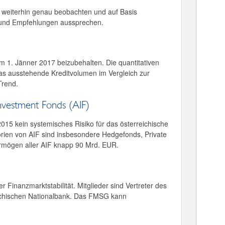
g weiterhin genau beobachten und auf Basis
n und Empfehlungen aussprechen.
 1. Jänner 2017 beizubehalten. Die quantitativen
Das ausstehende Kreditvolumen im Vergleich zur
Trend.
Investment Fonds (AIF)
15 kein systemisches Risiko für das österreichische
orien von AIF sind insbesondere Hedgefonds, Private
rmögen aller AIF knapp 90 Mrd. EUR.
Finanzmarktstabilität. Mitglieder sind Vertreter des
eichischen Nationalbank. Das FMSG kann