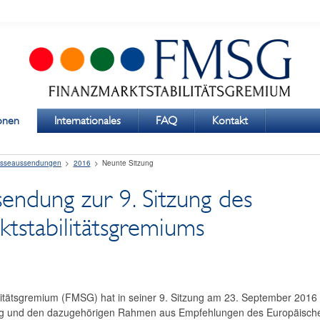
ionen
Internationales
FAQ
Kontakt
esseaussendungen
2016
Neunte Sitzung
sendung zur 9. Sitzung des
ktstabilitätsgremiums
itätsgremium (FMSG) hat in seiner 9. Sitzung am 23. September 2016 i
ng und den dazugehörigen Rahmen aus Empfehlungen des Europäische