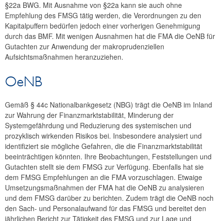
§22a BWG. Mit Ausnahme von §22a kann sie auch ohne
Empfehlung des FMSG tätig werden, die Verordnungen zu den
Kapitalpuffern bedürfen jedoch einer vorherigen Genehmigung
durch das BMF. Mit wenigen Ausnahmen hat die FMA die OeNB für
Gutachten zur Anwendung der makroprudenziellen
Aufsichtsmaßnahmen heranzuziehen.
OeNB
Gemäß § 44c Nationalbankgesetz (NBG) trägt die OeNB im Inland
zur Wahrung der Finanzmarktstabilität, Minderung der
Systemgefährdung und Reduzierung des systemischen und
prozyklisch wirkenden Risikos bei. Insbesondere analysiert und
identifiziert sie mögliche Gefahren, die die Finanzmarktstabilität
beeinträchtigen könnten. Ihre Beobachtungen, Feststellungen und
Gutachten stellt sie dem FMSG zur Verfügung. Ebenfalls hat sie
dem FMSG Empfehlungen an die FMA vorzuschlagen. Etwaige
Umsetzungsmaßnahmen der FMA hat die OeNB zu analysieren
und dem FMSG darüber zu berichten. Zudem trägt die OeNB noch
den Sach- und Personalaufwand für das FMSG und bereitet den
jährlichen Bericht zur Tätigkeit des FMSG und zur Lage und