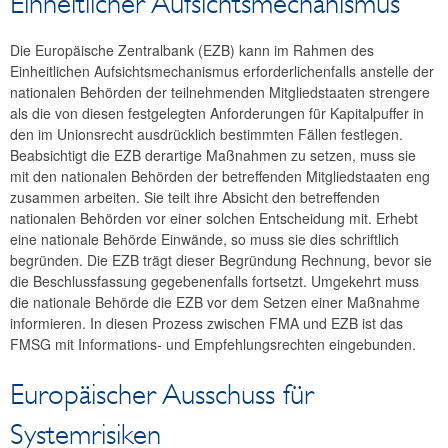
Einheitlicher Aufsichtsmechanismus
Die Europäische Zentralbank (EZB) kann im Rahmen des
Einheitlichen Aufsichtsmechanismus erforderlichenfalls anstelle der
nationalen Behörden der teilnehmenden Mitgliedstaaten strengere
als die von diesen festgelegten Anforderungen für Kapitalpuffer in
den im Unionsrecht ausdrücklich bestimmten Fällen festlegen.
Beabsichtigt die EZB derartige Maßnahmen zu setzen, muss sie
mit den nationalen Behörden der betreffenden Mitgliedstaaten eng
zusammen arbeiten. Sie teilt ihre Absicht den betreffenden
nationalen Behörden vor einer solchen Entscheidung mit. Erhebt
eine nationale Behörde Einwände, so muss sie dies schriftlich
begründen. Die EZB trägt dieser Begründung Rechnung, bevor sie
die Beschlussfassung gegebenenfalls fortsetzt. Umgekehrt muss
die nationale Behörde die EZB vor dem Setzen einer Maßnahme
informieren. In diesen Prozess zwischen FMA und EZB ist das
FMSG mit Informations- und Empfehlungsrechten eingebunden.
Europäischer Ausschuss für
Systemrisiken