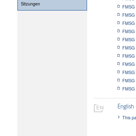
Sitzungen
FMSG J
FMSG J
FMSG J
FMSG J
FMSG J
FMSG J
FMSG J
FMSG J
FMSG J
FMSG J
FMSG J
English
This pa