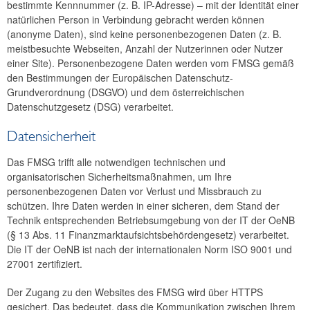
bestimmte Kennnummer (z. B. IP-Adresse) – mit der Identität einer
natürlichen Person in Verbindung gebracht werden können
(anonyme Daten), sind keine personenbezogenen Daten (z. B.
meistbesuchte Webseiten, Anzahl der Nutzerinnen oder Nutzer
einer Site). Personenbezogene Daten werden vom FMSG gemäß
den Bestimmungen der Europäischen Datenschutz-
Grundverordnung (DSGVO) und dem österreichischen
Datenschutzgesetz (DSG) verarbeitet.
Datensicherheit
Das FMSG trifft alle notwendigen technischen und
organisatorischen Sicherheitsmaßnahmen, um Ihre
personenbezogenen Daten vor Verlust und Missbrauch zu
schützen. Ihre Daten werden in einer sicheren, dem Stand der
Technik entsprechenden Betriebsumgebung von der IT der OeNB
(§ 13 Abs. 11 Finanzmarktaufsichtsbehördengesetz) verarbeitet.
Die IT der OeNB ist nach der internationalen Norm ISO 9001 und
27001 zertifiziert.
Der Zugang zu den Websites des FMSG wird über HTTPS
gesichert. Das bedeutet, dass die Kommunikation zwischen Ihrem