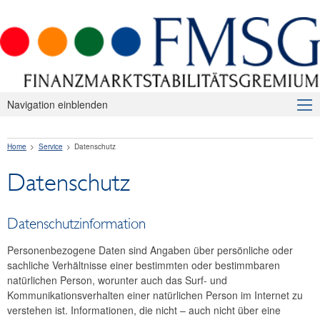
Navigation einblenden
Über uns
Home
Service
Datenschutz
Makroprudenzielle Aufsicht
Datenschutz
Publikationen
Internationales
Datenschutzinformation
FAQ
Personenbezogene Daten sind Angaben über persönliche oder
Kontakt
sachliche Verhältnisse einer bestimmten oder bestimmbaren
natürlichen Person, worunter auch das Surf- und
Kommunikationsverhalten einer natürlichen Person im Internet zu
verstehen ist. Informationen, die nicht – auch nicht über eine