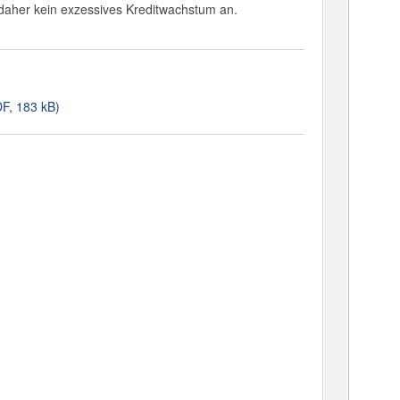
t daher kein exzessives Kreditwachstum an.
DF, 183 kB)