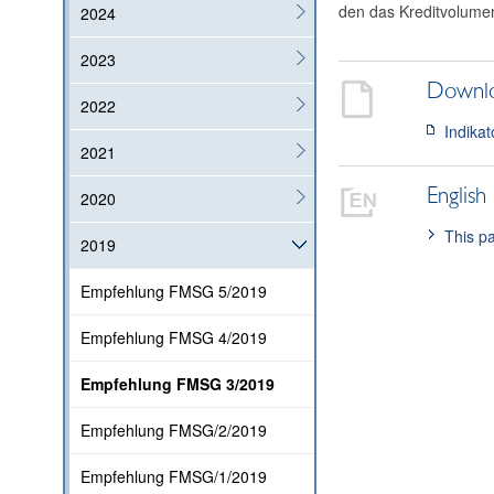
den das Kreditvolumen
2024
2023
Downl
2022
Indika
2021
English
2020
This pa
2019
Empfehlung FMSG 5/2019
Empfehlung FMSG 4/2019
Empfehlung FMSG 3/2019
Empfehlung FMSG/2/2019
Empfehlung FMSG/1/2019